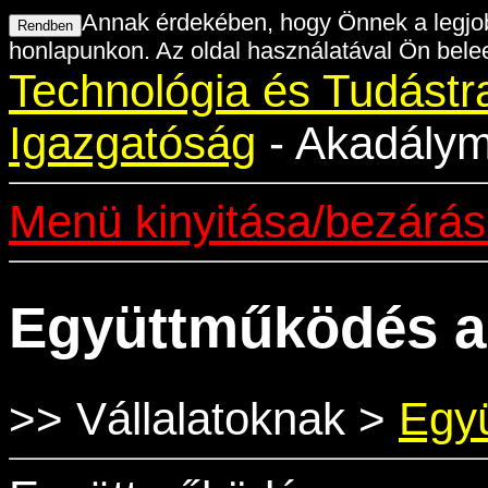
Annak érdekében, hogy Önnek a legjob
honlapunkon. Az oldal használatával Ön belee
Technológia és Tudástr
Igazgatóság
- Akadályme
Menü kinyitása/bezárá
Együttműködés a
>> Vállalatoknak >
Egy