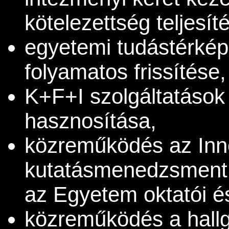
kötelezettség teljesít
egyetemi tudástérkép
folyamatos frissítése,
K+F+I szolgáltatások
hasznosítása,
közreműködés az Inn
kutatásmenedzsment
az Egyetem oktatói és
közreműködés a hallga