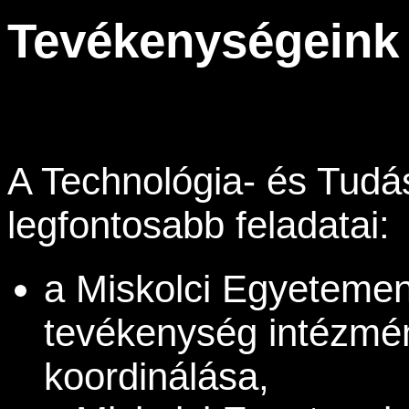
Tevékenységeink
A Technológia- és Tudá
legfontosabb feladatai:
a Miskolci Egyetemen
tevékenység intézmén
koordinálása,